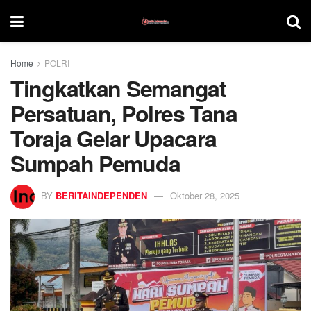
Home
POLRI
Tingkatkan Semangat
Persatuan, Polres Tana
Toraja Gelar Upacara
Sumpah Pemuda
BY
BERITAINDEPENDEN
Oktober 28, 2025