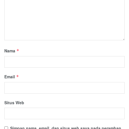
Nama
*
Email
*
Situs Web
Simpan nama, email, dan situs web saya pada peramban