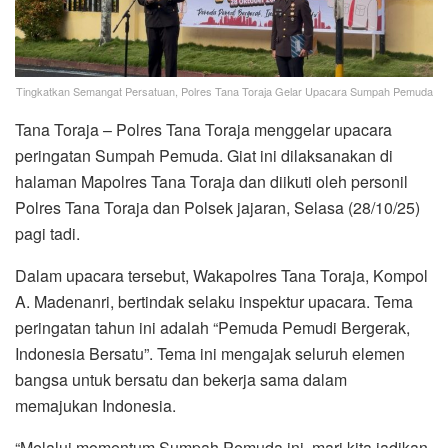
Tingkatkan Semangat Persatuan, Polres Tana Toraja Gelar Upacara Sumpah Pemuda
Tana Toraja – Polres Tana Toraja menggelar upacara
peringatan Sumpah Pemuda. Giat ini dilaksanakan di
halaman Mapolres Tana Toraja dan diikuti oleh personil
Polres Tana Toraja dan Polsek jajaran, Selasa (28/10/25)
pagi tadi.
Dalam upacara tersebut, Wakapolres Tana Toraja, Kompol
A. Madenanri, bertindak selaku inspektur upacara. Tema
peringatan tahun ini adalah “Pemuda Pemudi Bergerak,
Indonesia Bersatu”. Tema ini mengajak seluruh elemen
bangsa untuk bersatu dan bekerja sama dalam
memajukan Indonesia.
“Melalui momentum Sumpah Pemuda ini, mari kita jadikan