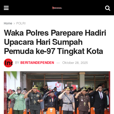
Home
POLRI
Waka Polres Parepare Hadiri
Upacara Hari Sumpah
Pemuda ke-97 Tingkat Kota
BY
BERITAINDEPENDEN
Oktober 28, 2025