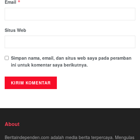
Email
*
Situs Web
Simpan nama, email, dan situs web saya pada peramban
ini untuk komentar saya berikutnya.
About
Beritaindependen.com adalah media berita terpercaya. Mengulas