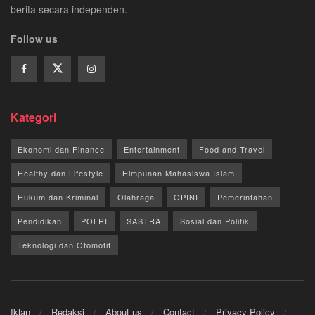
berita secara independen.
Follow us
Kategori
Ekonomi dan Finance
Entertainment
Food and Travel
Healthy dan Lifestyle
Himpunan Mahasiswa Islam
Hukum dan Kriminal
Olahraga
OPINI
Pemerintahan
Pendidikan
POLRI
SASTRA
Sosial dan Politik
Teknologi dan Otomotif
Iklan
Redaksi
About us
Contact
Privacy Policy